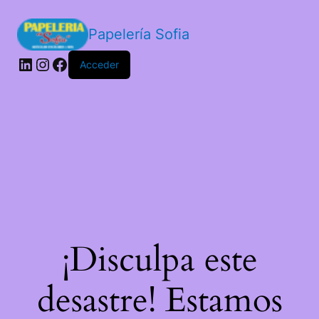
Papelería Sofia
LinkedIn
Instagram
Facebook
Acceder
¡Disculpa este
desastre! Estamos