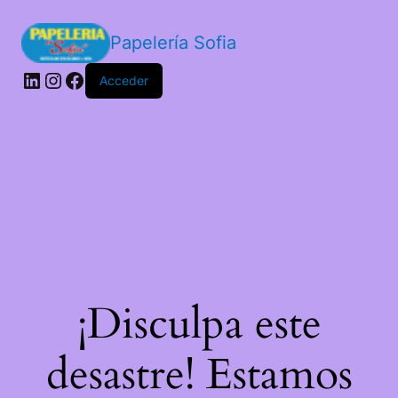
Papelería Sofia
LinkedIn
Instagram
Facebook
Acceder
¡Disculpa este
desastre! Estamos