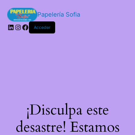
Papelería Sofia
LinkedIn
Instagram
Facebook
Acceder
¡Disculpa este
desastre! Estamos